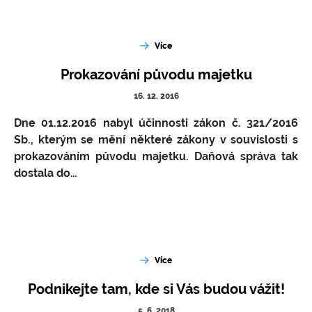
Více
Prokazování původu majetku
16. 12. 2016
Dne 01.12.2016 nabyl účinnosti zákon č. 321/2016
Sb., kterým se mění některé zákony v souvislosti s
prokazováním původu majetku. Daňová správa tak
dostala do…
Více
Podnikejte tam, kde si Vás budou vážit!
5. 6. 2018