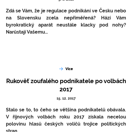
Zdá se Vám, že je regulace podnikání ve Česku nebo
na Slovensku zcela nepřiměřená? Hází Vám
byrokratický aparát neustále klacky pod nohy?
Narůstají Vašemu…
Více
Rukověť zoufalého podnikatele po volbách
2017
15. 12. 2017
Stalo se to, to čeho se většina podnikatelů obávala.
V říjnových volbách roku 2017 získala necelou
polovinu hlasů českých voličů trojice politických
stran…