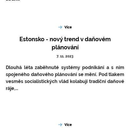
Více
Estonsko - nový trend v daňovém
plánování
7. 11. 2023
Dlouhá léta zaběhnuté systémy podnikání a s ním
spojeného daňového plánování se mění. Pod tlakem
vesměs socialistických vlád kolabují tradiční daňové
ráje,…
Více