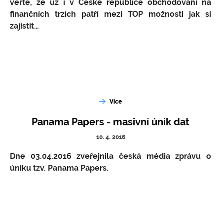
věřte, že už i v České republice obchodování na
finančních trzích patří mezi TOP možnosti jak si
zajistit…
Více
Panama Papers - masivní únik dat
10. 4. 2016
Dne 03.04.2016 zveřejnila česká média zprávu o
úniku tzv. Panama Papers.