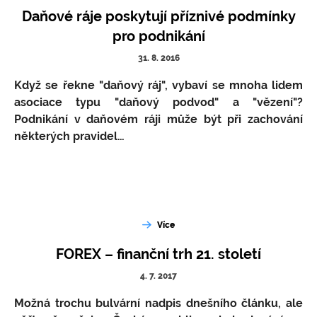
Daňové ráje poskytují příznivé podmínky
pro podnikání
31. 8. 2016
Když se řekne "daňový ráj", vybaví se mnoha lidem
asociace typu "daňový podvod" a "vězení"?
Podnikání v daňovém ráji může být při zachování
některých pravidel…
Více
FOREX – finanční trh 21. století
4. 7. 2017
Možná trochu bulvární nadpis dnešního článku, ale