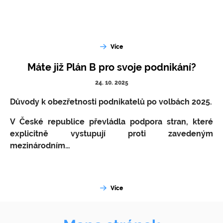
Více
Máte již Plán B pro svoje podnikání?
24. 10. 2025
Důvody k obezřetnosti podnikatelů po volbách 2025.
V České republice převládla podpora stran, které
explicitně vystupují proti zavedeným
mezinárodním…
Více