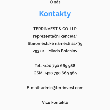
O nás
Kontakty
TERRINVEST & CO. LLP
reprezentační kancelář
Staroměstské náměstí 11/39
293 01 - Mladá Boleslav
Tel.: +420 790 669 988
GSM: +420 790 669 989
E-mail:
admin@terrinvest.com
Více kontaktů