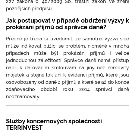
227 zákona č. 40/2009 Sb., trestní zákon, ve znění
pozdějších předpisů.
Jak postupovat v případě obdržení výzvy k
prokázání příjmů od správce daně?
Předně je třeba si uvědomit, že samotná výzva sice
může indikovat blížící se problém, nicméně v mnoha
případech může být prokázání příjmů i velice
jednoduchou záležitostí. Správce daně nemá přístup
např. k darovacím smlouvám na jiný než nemovitý
majetek a stejně tak ani k evidenci příjmů, které jsou
osovobozeny od daně z příjmů a které se až do konce
zdaňovacího období roku 2014 správci daně
neoznamovaly.
Služby koncernových společností
TERRINVEST