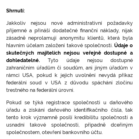
Shrnutí:
Jakkoliv nejsou nové administrativní požadavky
příjemné a přináší dodatečné finanční náklady, nijak
zásadně neprolamují anonymitu klientů, která byla
hlavním účelam založení takové společnosti.
Údaje o
skutečných majitelích nejsou veřejně dostupné a
dohledatelné.
Tyto údaje nejsou dostupné
zahraničním úřadům či soudům, ani jiným úřadům v
rámci USA, pokud k jejich uvolnění nevydá příkaz
federální soud v USA z důvodu spáchání zločinu
trestného na federální úrovni.
Pokud se týká registrace společnosti u daňového
úřadu a získání daňového identifikačního čísla, tak
tento krok významně posílí kredibilitu společnosti a
usnadní takové společnosti, případně dceřiným
společnostem, otevření bankovního účtu.