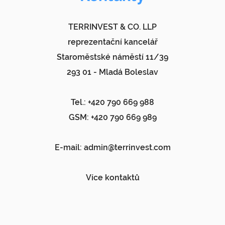
TERRINVEST & CO. LLP
reprezentační kancelář
Staroměstské náměstí 11/39
293 01 - Mladá Boleslav
Tel.: +420 790 669 988
GSM: +420 790 669 989
E-mail:
admin@terrinvest.com
Více kontaktů