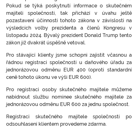
Pokud se týká poskytnutí informace o skutečném
majiteli společnosti, tak přichází v úvahu ještě
pozastavení účinnosti tohoto zákona v závislosti na
výsledcích volby prezidenta a členů Kongresu v
listopadu 2024. Bývalý prezident Donald Trump tento
zákon již dvakrát úspěšně vetoval.
Pro stávající klienty jsme schopni zajistit včasnou a
řádnou registraci společnosti u daňového úřadu za
jednorázovou odměnu EUR 400 (oproti standardní
ceně tohoto úkonu ve výši EUR 600).
Pro registraci osoby skutečného majitele můžeme
nabídnout službu nominee skutečného majitele za
jednorázovou odměnu EUR 600 za jednu společnost.
Registraci skutečného majitele společnosti po
odsouhlasení klientem provedeme zdarma.