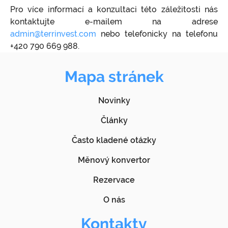
Pro více informací a konzultaci této záležitosti nás
kontaktujte e-mailem na adrese
admin@terrinvest.com
nebo telefonicky na telefonu
+420 790 669 988.
Mapa stránek
Novinky
Články
Často kladené otázky
Měnový konvertor
Rezervace
O nás
Kontakty