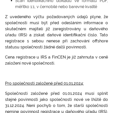
Scan identifikačního dokladu ve formátu PDF,
měřítko 1:1, v černobílé nebo barevné kvalitě
Z uvedeného výčtu požadovaných údajů plyne, že
společnosti musí být před odesláním informace o
skutečném majiteli již zaregistrovány u daňového
úřadu (IRS) a získat daňové identifikační číslo. Tato
registrace s sebou nenese při zachování offshore
statusu společnosti žádné další povinnosti.
Cena registrace u IRS a FinCEN je již zahrnuta v ceně
založení nové společnosti.
Pro společnosti založené před 01.01.2024:
Společnosti založené před 01.01.2024 musí splnit
stejné povinnosti jako společnosti nové ve lhůtě do
31.12.2024. Není pochyb o tom, že starší společnosti
nemine povinnost registrace u daňového úřadu (IRS).