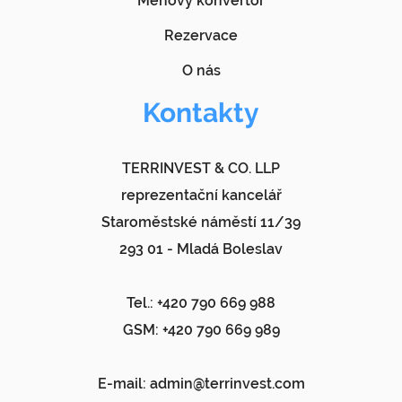
Měnový konvertor
Rezervace
O nás
Kontakty
TERRINVEST & CO. LLP
reprezentační kancelář
Staroměstské náměstí 11/39
293 01 - Mladá Boleslav
Tel.: +420 790 669 988
GSM: +420 790 669 989
E-mail:
admin@terrinvest.com