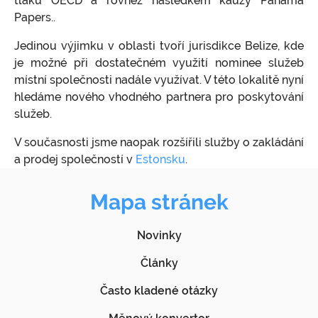
tlaku OECD a rovněž následkem kauzy Panama
Kypr
Prodlení s úhradou poplatků za správu
Rezervace
Ochrana průmyslového a duševního
společnosti
Papers..
vlastnictví
Estonsko
Vedení účetnictví pro estonské firmy
Jedinou výjimku v oblasti tvoří jurisdikce Belize, kde
Přesun podnikání do zahraničí, globální
On-line přístupy k registrům společností
je možné při dostatečném využití nominee služeb
podnikání
Ověřování veřejných listin
místní společnosti nadále využívat. V této lokalitě nyní
Obchodování se zbožím (dovoz, vývoz, dodání
hledáme nového vhodného partnera pro poskytování
v rámci EU)
služeb.
Obchodování s akciemi, komoditami, FOREX
V současnosti jsme naopak rozšířili služby o zakládání
a prodej společností v
Estonsku
.
Poskytování elektronických a vzdálených
služeb - e-commerce
Mapa stránek
Finanční činnosti, sebefinancování, půjčky,
faktoring
Novinky
Další příklady využití offshore firem
Články
Stanovisko k problematice zdroje příjmů na
území ČR
Často kladené otázky