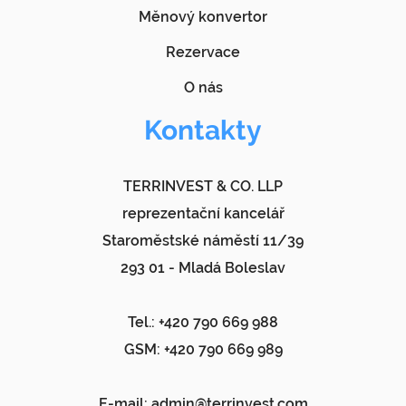
Měnový konvertor
Rezervace
O nás
Kontakty
TERRINVEST & CO. LLP
reprezentační kancelář
Staroměstské náměstí 11/39
293 01 - Mladá Boleslav
Tel.: +420 790 669 988
GSM: +420 790 669 989
E-mail:
admin@terrinvest.com