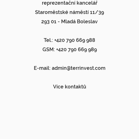
reprezentační kancelář
Staroměstské náměstí 11/39
293 01 - Mladá Boleslav
Tel.: +420 790 669 988
GSM: +420 790 669 989
E-mail:
admin@terrinvest.com
Více kontaktů