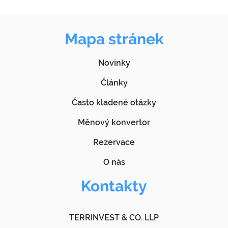
Mapa stránek
Novinky
Články
Často kladené otázky
Měnový konvertor
Rezervace
O nás
Kontakty
TERRINVEST & CO. LLP